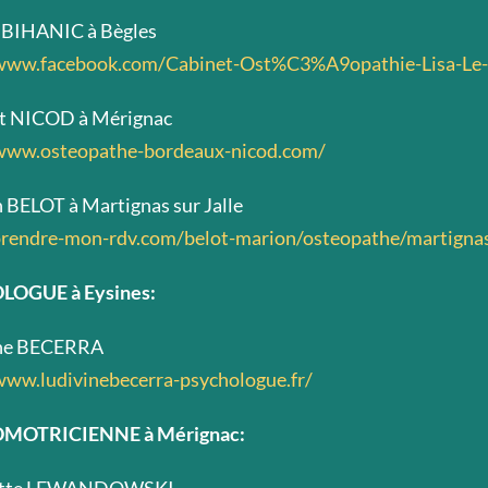
E BIHANIC à Bègles
/www.facebook.com/Cabinet-Ost%C3%A9opathie-Lisa-Le
nt NICOD à Mérignac
/www.osteopathe-bordeaux-nicod.com/
 BELOT à Martignas sur Jalle
prendre-mon-rdv.com/belot-marion/osteopathe/martignas-
OGUE à Eysines:
ine BECERRA
www.ludivinebecerra-psychologue.fr/
MOTRICIENNE à Mérignac: