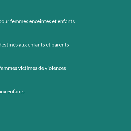
pour femmes enceintes et enfants
destinés aux enfants et parents
 femmes victimes de violences
aux enfants