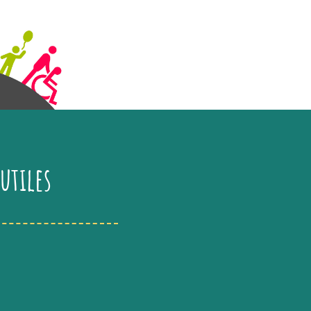
utiles