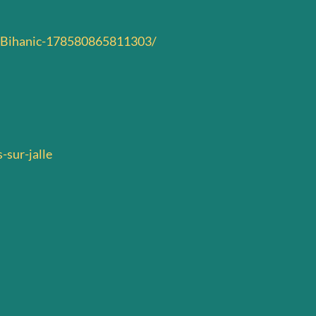
-Bihanic-178580865811303/
sur-jalle