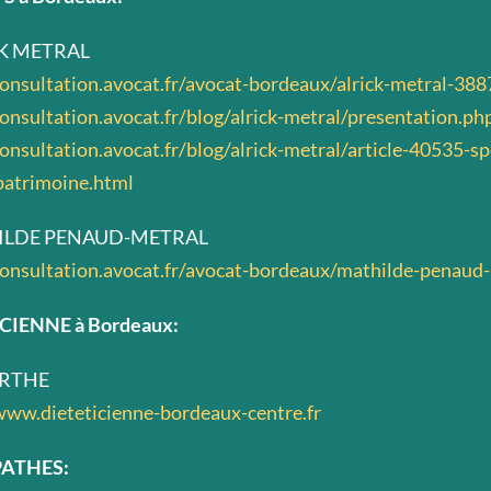
CK METRAL
consultation.avocat.fr/avocat-bordeaux/alrick-metral-38
consultation.avocat.fr/blog/alrick-metral/presentation.ph
consultation.avocat.fr/blog/alrick-metral/article-40535-sp
patrimoine.html
ILDE PENAUD-METRAL
consultation.avocat.fr/avocat-bordeaux/mathilde-penaud
CIENNE à Bordeaux:
ERTHE
www.dieteticienne-bordeaux-centre.fr
ATHES: